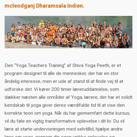
mcleodganj Dharamsala Indien.
Den “Yoga Teachers Training” af Shiva Yoga Peeth, er et
program designet til alle de mennesker, der har en stor
åndelig interesse, men er ude af stand til at finde vej til at
udforske det. Vi kører 200 timer læreruddannelse, som
dækker næsten alle områder af Yoga, lærere, der har et solidt
kendskab til yoga giver deres værdifulde tid til at vise den
korrekte teori om yoga. Når du har gennemført dette kursus,
vil du føle en vigtig transformative oplevelse i dit liv. Du vil
lære at starte undervisningen med selvtillid, hjælpe andre