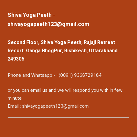
Shiva Yoga Peeth -
shivayogapeeth123@gmail.com
Second Floor, Shiva Yoga Peeth, Rajaji Retreat
Resort. Ganga BhogPur, Rishikesh, Uttarakhand
249306
Phone and Whatsapp - : (0091) 9368729184
or you can email us and we will respond you with in few
minute
Email : shivayogapeeth123@gmail.com