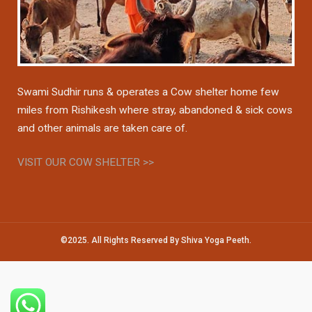
Swami Sudhir runs & operates a Cow shelter home few
miles from Rishikesh where stray, abandoned & sick cows
and other animals are taken care of.
VISIT OUR COW SHELTER >>
©2025. All Rights Reserved By Shiva Yoga Peeth.