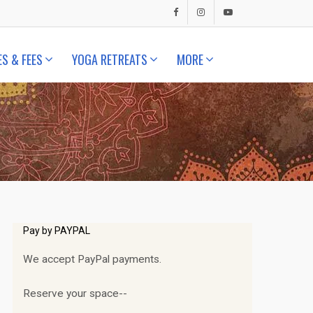
ES & FEES
YOGA RETREATS
MORE
Pay by PAYPAL
We accept PayPal payments.
Reserve your space--