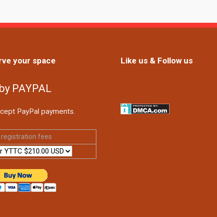
rve your space
Like us & Follow us
 by PAYPAL
cept PayPal payments.
registration fees