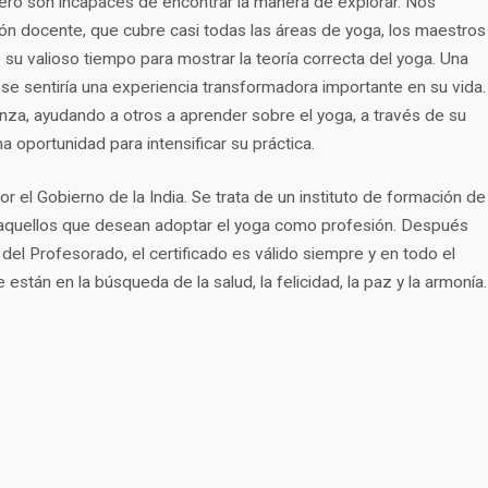
pero son incapaces de encontrar la manera de explorar. Nos
 docente, que cubre casi todas las áreas de yoga, los maestros
su valioso tiempo para mostrar la teoría correcta del yoga. Una
 se sentiría una experiencia transformadora importante en su vida.
za, ayudando a otros a aprender sobre el yoga, a través de su
a oportunidad para intensificar su práctica.
 el Gobierno de la India. Se trata de un instituto de formación de
a aquellos que desean adoptar el yoga como profesión. Después
 del Profesorado, el certificado es válido siempre y en todo el
están en la búsqueda de la salud, la felicidad, la paz y la armonía.