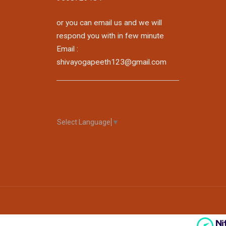
or you can email us and we will
respond you with in few minute
Email :
shivayogapeeth123@gmail.com
Select Language
▼