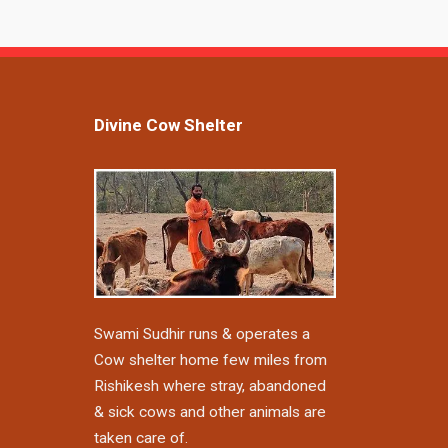
Divine Cow Shelter
Swami Sudhir runs & operates a
Cow shelter home few miles from
Rishikesh where stray, abandoned
& sick cows and other animals are
taken care of.