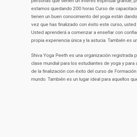
personas que tienen un interés espiritual grande, 
estamos quedando 200 horas Curso de capacitación
tienen un buen conocimiento del yoga están dando 
vez que has finalizado con éxito este curso, usted
Usted aprenderá a comenzar a enseñar con confian
propia experiencia única y la astucia. También es un
Shiva Yoga Peeth es una organización registrada por
clase mundial para los estudiantes de yoga y par
de la finalización con éxito del curso de Formación
mundo. También es un lugar ideal para aquellos que 